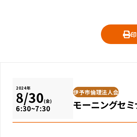
印
2024年
伊予市倫理法人会
8/30
モーニングセ
(金)
6:30~7:30