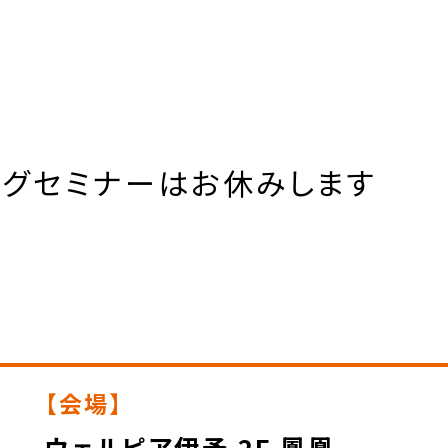
ングセミナーはお休みします
【会場】
ウェルピア伊予 2F 鳳凰