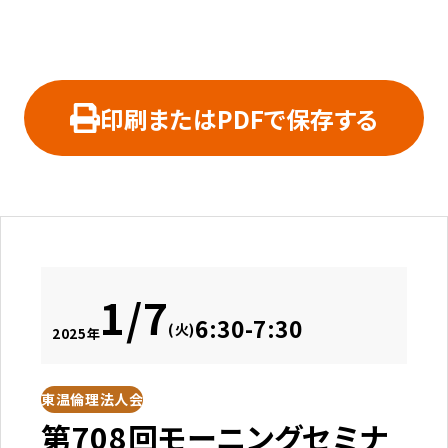
印刷またはPDFで保存する
1/7
6:30-7:30
(火)
2025年
東温倫理法人会
第708回モーニングセミナ