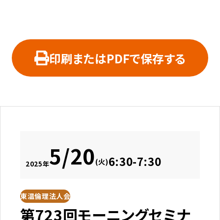
印刷またはPDFで保存する
5/20
6:30-7:30
(火)
2025年
東温倫理法人会
第723回モーニングセミナ