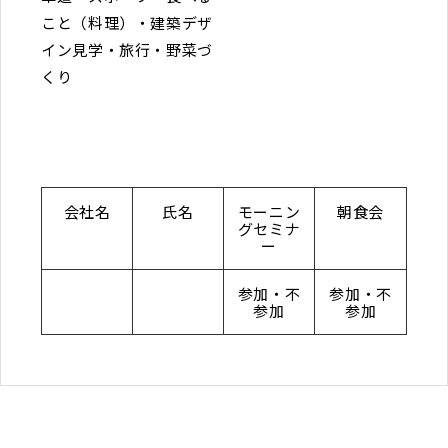
こと（料理）・建築デザ
イン見学・旅行・野菜づ
くり
会社名
氏名
モーニン
朝食会
グセミナ
ー
参加・不
参加・不
参加
参加