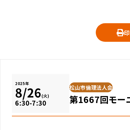
印
2025年
松山市倫理法人会
8/26
第1667回モ
(火)
6:30-7:30