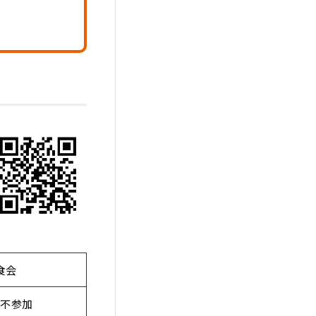
食会
不参加