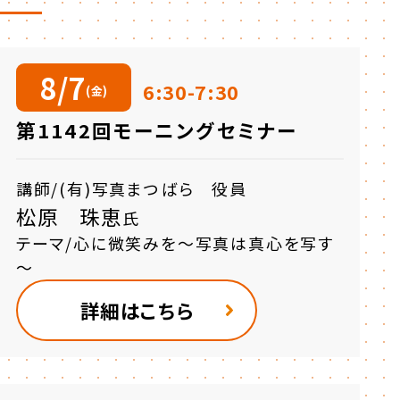
8/7
6:30-7:30
(金)
第1142回モーニングセミナー
講師/(有)写真まつばら 役員
松原 珠恵
氏
テーマ/心に微笑みを～写真は真心を写す
～
詳細はこちら