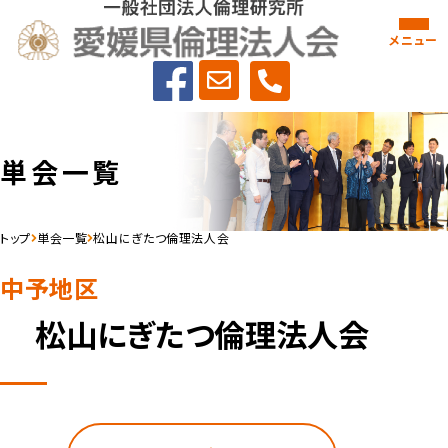
メニュー
単会⼀覧
トップ
単会一覧
松山にぎたつ倫理法人会
中予地区
松山にぎたつ倫理法人会