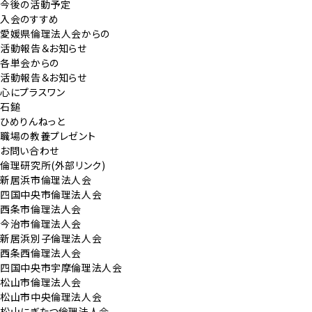
今後の活動予定
入会のすすめ
愛媛県倫理法人会からの
活動報告＆お知らせ
各単会からの
活動報告＆お知らせ
心にプラスワン
石鎚
ひめりんねっと
職場の教養プレゼント
お問い合わせ
倫理研究所(外部リンク)
新居浜市倫理法人会
四国中央市倫理法人会
西条市倫理法人会
今治市倫理法人会
新居浜別子倫理法人会
西条西倫理法人会
四国中央市宇摩倫理法人会
松山市倫理法人会
松山市中央倫理法人会
松山にぎたつ倫理法人会