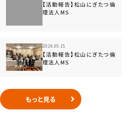
【活動報告】松山にぎたつ倫
理法人MS
2026.05.15
【活動報告】松山にぎたつ倫
理法人MS
もっと見る