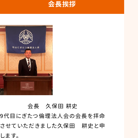
会長挨拶
会長 久保田 耕史
9代目にぎたつ倫理法人会の会長を拝命
させていただきました久保田 耕史と申
します。