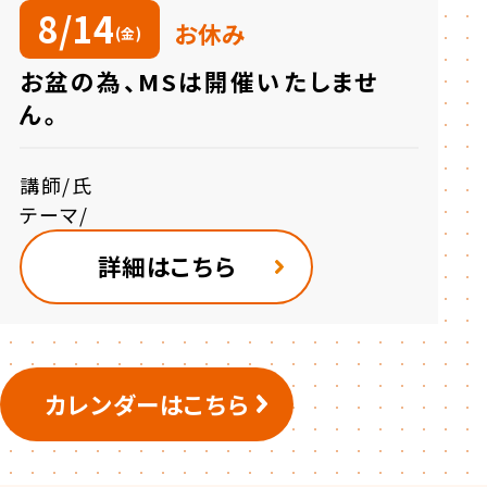
8/14
お休み
(金)
お盆の為、MSは開催いたしませ
ん。
講師/
氏
テーマ/
詳細はこちら
カレンダーはこちら