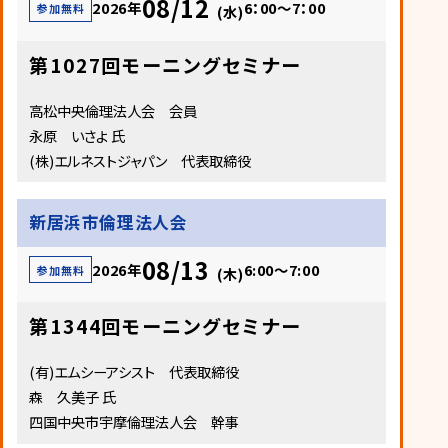
08/12
2026年
6：00～7：00
参加無料
(水)
第1027回モーニングセミナー
高松中央倫理法人会 会員
永原 いさよ 氏
(株)エルネストジャパン 代表取締役
新居浜市倫理法人会
08/13
2026年
6:00～7:00
参加無料
(木)
第1344回モーニングセミナー
(有)エムシーアシスト 代表取締役
森 久美子 氏
四国中央市宇摩倫理法人会 幹事