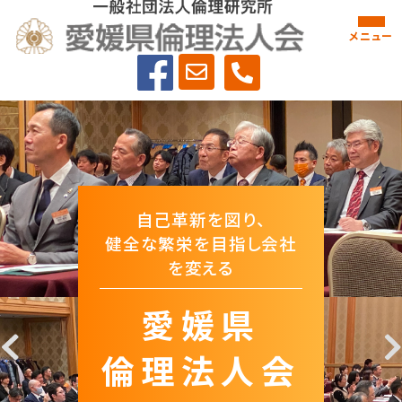
メニュー
自己革新を図り、
健全な繁栄を目指し会社
を変える
愛媛県
倫理法⼈会