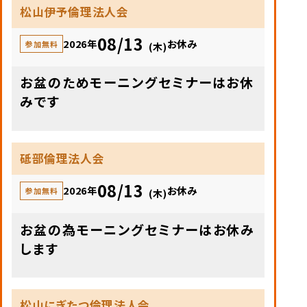
松山伊予倫理法人会
08/13
2026年
お休み
参加無料
(木)
お盆のためモーニングセミナーはお休
みです
砥部倫理法人会
08/13
2026年
お休み
参加無料
(木)
お盆の為モーニングセミナーはお休み
します
松山にぎたつ倫理法人会