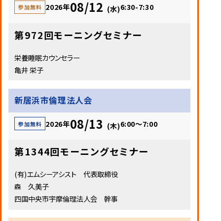
08/12
2026年
6:30-7:30
参加無料
(水)
第972回モーニングセミナー
栄養睡眠カウンセラー
亀井 栄子
新居浜市倫理法人会
08/13
2026年
6:00～7:00
参加無料
(木)
第1344回モーニングセミナー
(有)エムシーアシスト 代表取締役
森 久美子
四国中央市宇摩倫理法人会 幹事