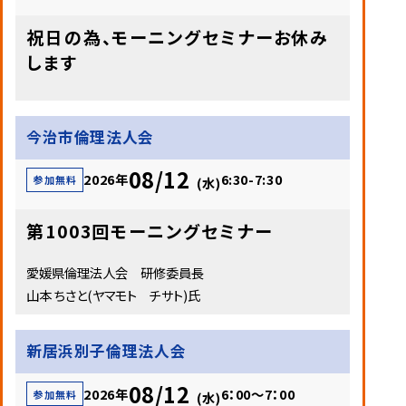
祝日の為、モーニングセミナーお休み
します
今治市倫理法人会
08/12
2026年
6:30-7:30
参加無料
(水)
第1003回モーニングセミナー
愛媛県倫理法人会 研修委員長
山本 ちさと(ヤマモト チサト)氏
新居浜別子倫理法人会
08/12
2026年
6：00～7：00
参加無料
(水)