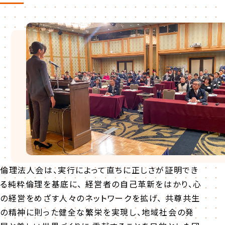
倫理法人会は、実行によって直ちに正しさが証明でき
る純粋倫理を基底に、 経営者の自己革新をはかり、心
の経営をめざす人々のネットワークを拡げ、 共尊共生
の精神に則った健全な繁栄を実現し、地域社会の発