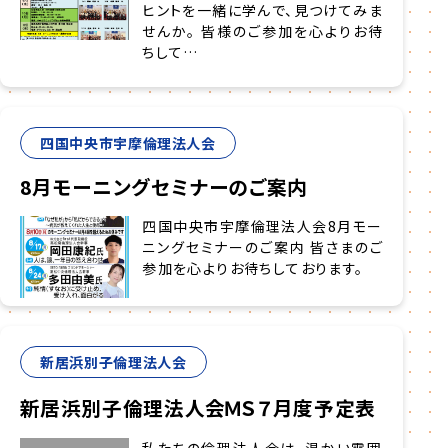
ヒントを一緒に学んで、見つけてみま
せんか。 皆様のご参加を心よりお待
ちして…
四国中央市宇摩倫理法人会
8月モーニングセミナーのご案内
四国中央市宇摩倫理法人会8月モー
ニングセミナーのご案内 皆さまのご
参加を心よりお待ちしております。
新居浜別子倫理法人会
新居浜別子倫理法人会ＭＳ７月度予定表
私たちの倫理法人会は、温かい雰囲