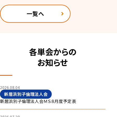
一覧へ
各単会からの
お知らせ
2026.08.04
新居浜別子倫理法人会
新居浜別子倫理法人会ＭＳ８月度予定表
2026.07.20