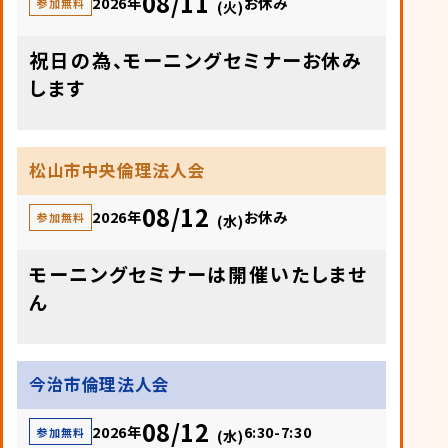
08/11
2026年
お休み
参加無料
(火)
祝日の為、モーニングセミナーお休み
します
松山市中央倫理法人会
08/12
2026年
お休み
参加無料
(水)
モーニングセミナーは開催いたしませ
ん
今治市倫理法人会
08/12
2026年
6:30-7:30
参加無料
(水)