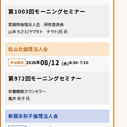
第1003回モーニングセミナー
愛媛県倫理法人会 研修委員長
山本 ちさと(ヤマモト チサト)氏 氏
松山北倫理法人会
08/12
2026年
6:30-7:30
参加無料
(水)
第972回モーニングセミナー
栄養睡眠カウンセラー
亀井 栄子 氏
新居浜別子倫理法人会