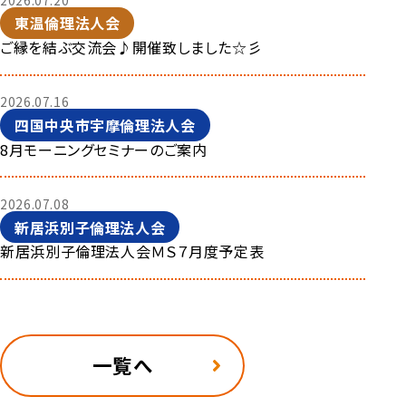
東温倫理法人会
ご縁を結ぶ交流会♪開催致しました☆彡
2026.07.16
四国中央市宇摩倫理法人会
8月モーニングセミナーのご案内
2026.07.08
新居浜別子倫理法人会
新居浜別子倫理法人会ＭＳ７月度予定表
一覧へ