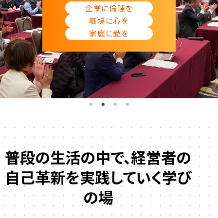
企業に倫理を
職場に⼼を
家庭に愛を
普段の生活の中で、経営者の
自己革新を実践していく学び
の場