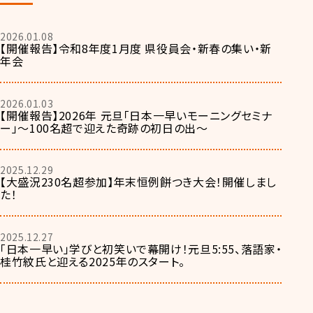
2026.01.08
【開催報告】令和8年度1月度 県役員会・新春の集い・新
年会
2026.01.03
【開催報告】2026年 元旦「日本一早いモーニングセミナ
ー」～100名超で迎えた奇跡の初日の出～
2025.12.29
【大盛況230名超参加】年末恒例餅つき大会！開催しまし
た！
2025.12.27
「日本一早い」学びと初笑いで幕開け！元旦5:55、落語家・
桂竹紋氏と迎える2025年のスタート。