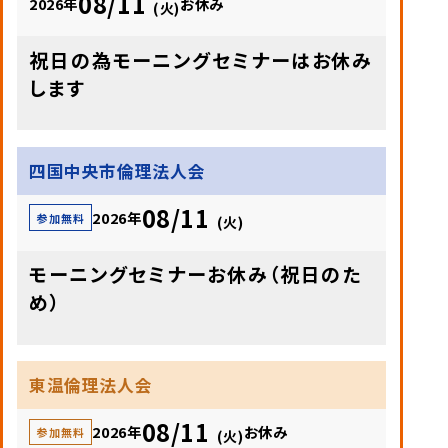
08/11
2026年
お休み
(火)
祝日の為モーニングセミナーはお休み
します
四国中央市倫理法人会
08/11
2026年
参加無料
(火)
モーニングセミナーお休み（祝日のた
め）
東温倫理法人会
08/11
2026年
お休み
参加無料
(火)