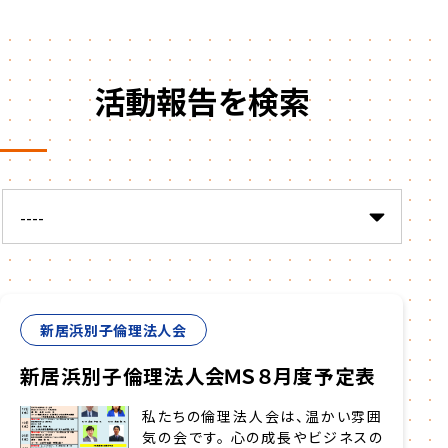
活動報告を検索
新居浜別子倫理法人会
新居浜別子倫理法人会ＭＳ８月度予定表
私たちの倫理法人会は、温かい雰囲
気の会です。 心の成長やビジネスの