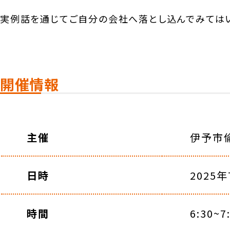
実例話を通じてご自分の会社へ落とし込んでみては
開催情報
主催
伊予市
日時
2025
時間
6:30~7