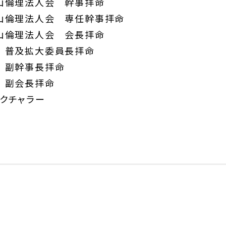
眉山倫理法人会 幹事拝命
眉山倫理法人会 専任幹事拝命
眉山倫理法人会 会長拝命
県 普及拡大委員長拝命
県 副幹事長拝命
県 副会長拝命
レクチャラー