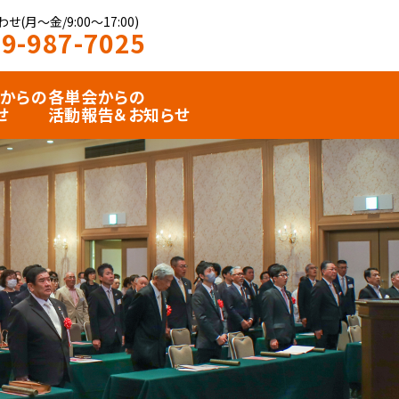
せ(月〜金/9:00〜17:00)
9-987-7025
からの
各単会からの
せ
活動報告＆お知らせ