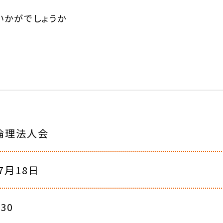
いかがでしょうか
倫理法人会
年7月18日
:30