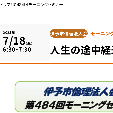
トップ
第484回モーニングセミナー
モーニン
伊予市倫理法人会
2025年
7/18
(金)
人生の途中経
6:30~7:30