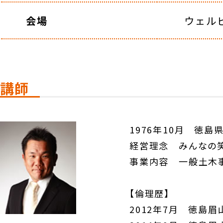
会場
ウェルピ
講師
1976年10月 徳島
経営理念 みんなの
事業内容 一般土木事
【倫理歴】
2012年7月 徳島