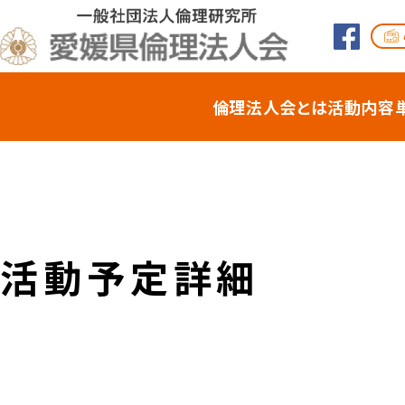
倫理法⼈会とは
活動内容
活動予定詳細