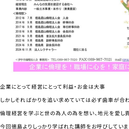
企業にとって経営にとって利益・お金は大事
しかしそればかりを追い求めていては必ず歯車が合
倫理経営を学ぶと世の為人の為を想い、地元を愛し
今回徳島よりしっかり学ばれた講師をお呼びしていま