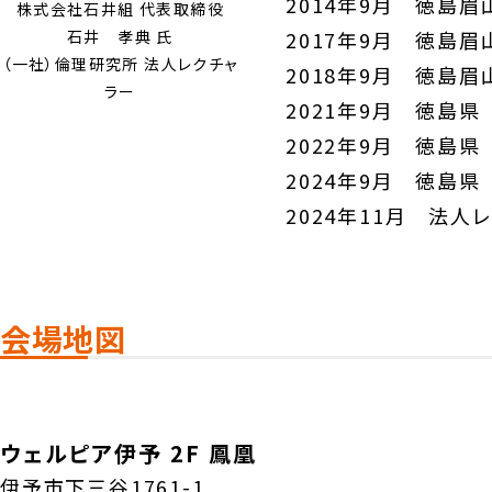
2014年9月 徳島
株式会社石井組 代表取締役
2017年9月 徳島
石井 孝典 氏
（一社）倫理研究所 法人レクチャ
2018年9月 徳島
ラー
2021年9月 徳島
2022年9月 徳島
2024年9月 徳島
2024年11月 法人
会場地図
ウェルピア伊予 2F 鳳凰
伊予市下三谷1761-1