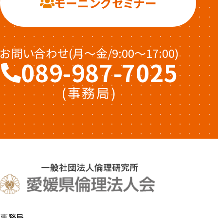
モーニングセミナー
お問い合わせ(月〜金/9:00〜17:00)
089-987-7025
(事務局)
事務局