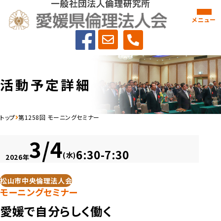
メニュー
活動予定詳細
トップ
第1258回 モーニングセミナー
3/4
6:30-7:30
(水)
2026年
松山市中央倫理法人会
モーニングセミナー
愛媛で自分らしく働く