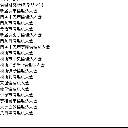
倫理研究所(外部リンク)
新居浜市倫理法人会
四国中央市倫理法人会
西条市倫理法人会
今治市倫理法人会
新居浜別子倫理法人会
西条西倫理法人会
四国中央市宇摩倫理法人会
松山市倫理法人会
松山市中央倫理法人会
松山にぎたつ倫理法人会
松山伊予倫理法人会
松山北倫理法人会
東温倫理法人会
砥部倫理法人会
伊予市倫理法人会
宇和島市倫理法人会
大洲喜多倫理法人会
八西準倫理法人会