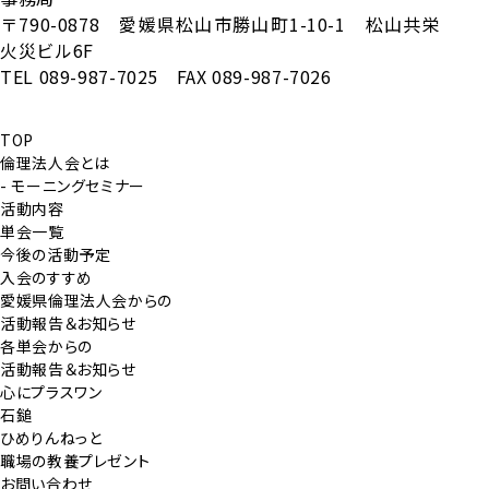
〒790-0878 愛媛県松山市勝山町1-10-1 松山共栄
火災ビル6F
TEL 089-987-7025 FAX 089-987-7026
TOP
倫理法人会とは
- モーニングセミナー
活動内容
単会一覧
今後の活動予定
入会のすすめ
愛媛県倫理法人会からの
活動報告＆お知らせ
各単会からの
活動報告＆お知らせ
心にプラスワン
石鎚
ひめりんねっと
職場の教養プレゼント
お問い合わせ