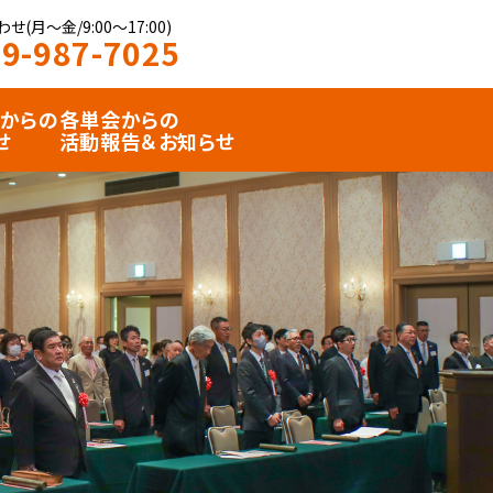
せ(月〜金/9:00〜17:00)
9-987-7025
からの
各単会からの
せ
活動報告＆お知らせ