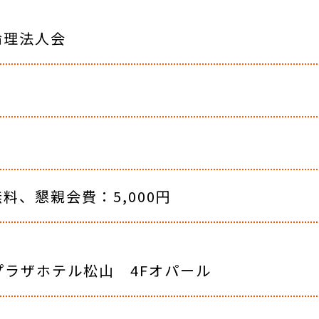
倫理法人会
料、懇親会費：5,000円
プラザホテル松山 4Fオパール