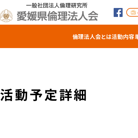
倫理法⼈会とは
活動内容
活動予定詳細