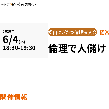
トップ
経営者の集い
経
松山にぎたつ倫理法人会
2026年
6/4
(木)
倫理で人儲け
18:30-19:30
開催情報