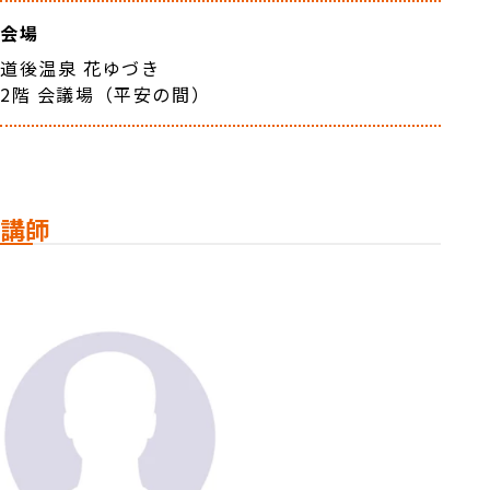
会場
道後温泉 花ゆづき
2階 会議場（平安の間）
講師