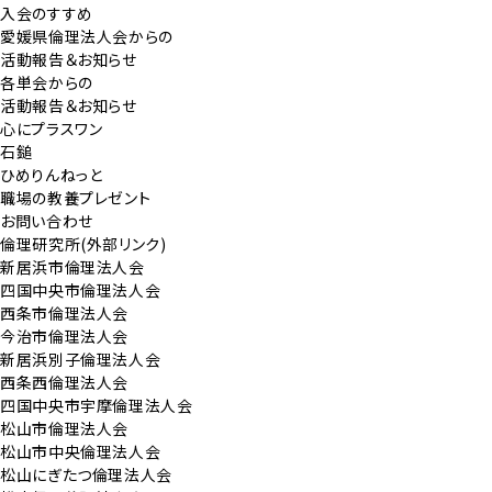
入会のすすめ
愛媛県倫理法人会からの
活動報告＆お知らせ
各単会からの
活動報告＆お知らせ
心にプラスワン
石鎚
ひめりんねっと
職場の教養プレゼント
お問い合わせ
倫理研究所(外部リンク)
新居浜市倫理法人会
四国中央市倫理法人会
西条市倫理法人会
今治市倫理法人会
新居浜別子倫理法人会
西条西倫理法人会
四国中央市宇摩倫理法人会
松山市倫理法人会
松山市中央倫理法人会
松山にぎたつ倫理法人会