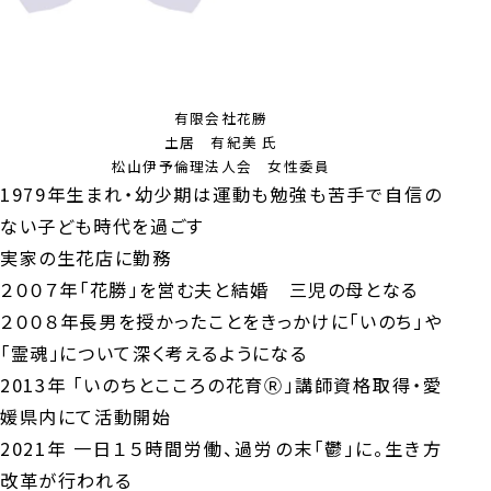
有限会社花勝
土居 有紀美 氏
松山伊予倫理法人会 女性委員
1979年生まれ・幼少期は運動も勉強も苦手で自信の
ない子ども時代を過ごす
実家の生花店に勤務
２００７年「花勝」を営む夫と結婚 三児の母となる
２００８年長男を授かったことをきっかけに「いのち」や
「霊魂」について深く考えるようになる
2013年 「いのちとこころの花育Ⓡ」講師資格取得・愛
媛県内にて活動開始
2021年 一日１５時間労働、過労の末「鬱」に。生き方
改革が行われる