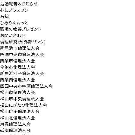
活動報告＆お知らせ
心にプラスワン
石鎚
ひめりんねっと
職場の教養プレゼント
お問い合わせ
倫理研究所(外部リンク)
新居浜市倫理法人会
四国中央市倫理法人会
西条市倫理法人会
今治市倫理法人会
新居浜別子倫理法人会
西条西倫理法人会
四国中央市宇摩倫理法人会
松山市倫理法人会
松山市中央倫理法人会
松山にぎたつ倫理法人会
松山伊予倫理法人会
松山北倫理法人会
東温倫理法人会
砥部倫理法人会