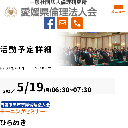
メニュー
活動予定詳細
トップ
第261回モーニングセミナー
5/19
06:30~07:30
(月)
2025年
四国中央市宇摩倫理法人会
モーニングセミナー
ひらめき