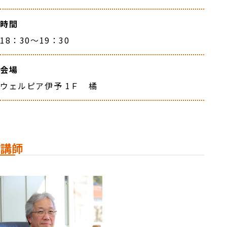
時間
18：30～19：30
会場
ウェルピア伊予 1Ｆ 橘
講師