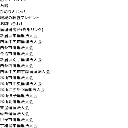
石鎚
ひめりんねっと
職場の教養プレゼント
お問い合わせ
倫理研究所(外部リンク)
新居浜市倫理法人会
四国中央市倫理法人会
西条市倫理法人会
今治市倫理法人会
新居浜別子倫理法人会
西条西倫理法人会
四国中央市宇摩倫理法人会
松山市倫理法人会
松山市中央倫理法人会
松山にぎたつ倫理法人会
松山伊予倫理法人会
松山北倫理法人会
東温倫理法人会
砥部倫理法人会
伊予市倫理法人会
宇和島市倫理法人会