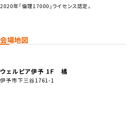
2020年「倫理17000」ライセンス認定。
会場地図
ウェルピア伊予 1Ｆ 橘
伊予市下三谷1761-1