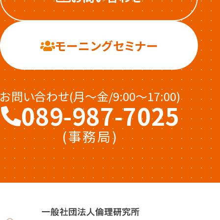
モーニングセミナー
お問い合わせ(月〜金/9:00〜17:00)
089-987-7025
(事務局)