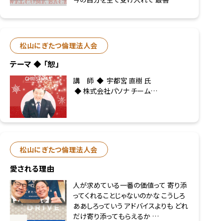
松山にぎたつ倫理法人会
テーマ ◆ 「恕」
講 師 ◆ 宇都宮 直樹 氏
◆ 株式会社パソナ チーム…
松山にぎたつ倫理法人会
愛される理由
人が求めている一番の価値って 寄り添
ってくれることじゃないのかな こうしろ
ああしろっていう アドバイスよりも どれ
だけ寄り添ってもらえるか …