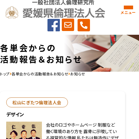
メニュー
各単会からの
活動報告＆お知らせ
トップ
各単会からの活動報告＆お知らせ
お知らせ
松山にぎたつ倫理法人会
デザイン
会社のロゴやホームページ 制服など
働く環境のあり方を 露骨に示唆してい
る視覚的な情報 私たちは無造作にデザ