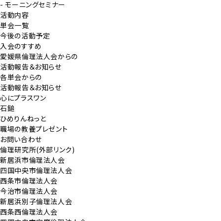
- モーニングセミナー
活動内容
単会一覧
今後の活動予定
入会のすすめ
愛媛県倫理法人会からの
活動報告＆お知らせ
各単会からの
活動報告＆お知らせ
心にプラスワン
石鎚
ひめりんねっと
職場の教養プレゼント
お問い合わせ
倫理研究所(外部リンク)
新居浜市倫理法人会
四国中央市倫理法人会
西条市倫理法人会
今治市倫理法人会
新居浜別子倫理法人会
西条西倫理法人会