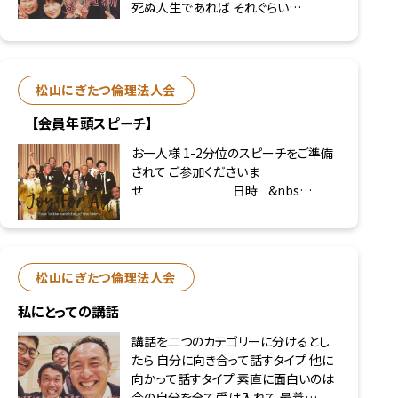
死ぬ人生であれば それぐらい…
松山にぎたつ倫理法人会
【会員年頭スピーチ】
お一人様 1-2分位のスピーチをご準備
されて ご参加くださいま
せ 日時 &nbs…
松山にぎたつ倫理法人会
私にとっての講話
講話を二つのカテゴリーに分けるとし
たら 自分に向き合って話すタイプ 他に
向かって話すタイプ 素直に面白いのは
今の自分を全て受け入れて 最善…