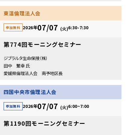
東温倫理法人会
07/07
2026年
6:30-7:30
参加無料
(火)
第774回モーニングセミナー
ジブラルタ生命保険（株）
田中 繁幸 氏
愛媛県倫理法人会 南予地区長
四国中央市倫理法人会
07/07
2026年
6:00~7:00
参加無料
(火)
第1190回モーニングセミナー