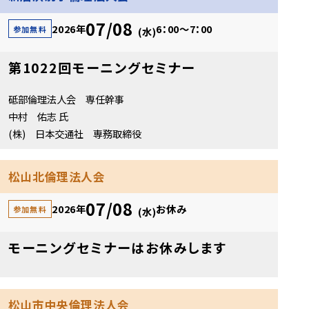
07/08
2026年
6：00～7：00
参加無料
(水)
第1022回モーニングセミナー
砥部倫理法人会 専任幹事
中村 佑志 氏
(株) 日本交通社 専務取締役
松山北倫理法人会
07/08
2026年
お休み
参加無料
(水)
モーニングセミナーはお休みします
松山市中央倫理法人会