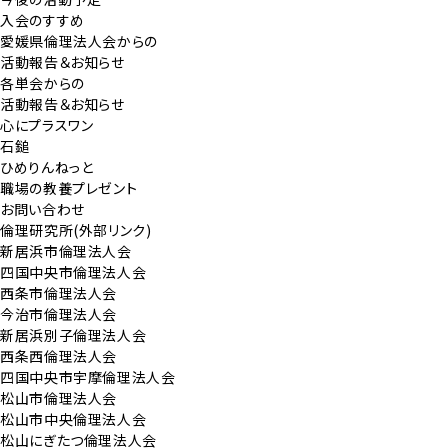
入会のすすめ
愛媛県倫理法人会からの
活動報告＆お知らせ
各単会からの
活動報告＆お知らせ
心にプラスワン
石鎚
ひめりんねっと
職場の教養プレゼント
お問い合わせ
倫理研究所(外部リンク)
新居浜市倫理法人会
四国中央市倫理法人会
西条市倫理法人会
今治市倫理法人会
新居浜別子倫理法人会
西条西倫理法人会
四国中央市宇摩倫理法人会
松山市倫理法人会
松山市中央倫理法人会
松山にぎたつ倫理法人会