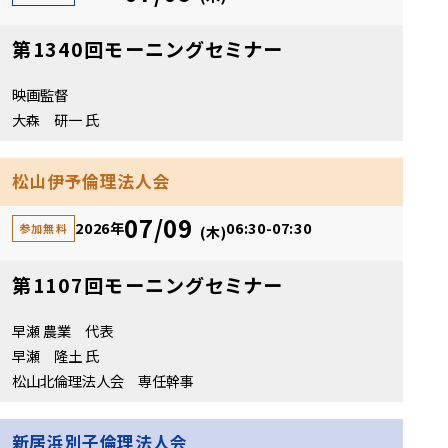
第1340回モーニングセミナー
映画監督
大森 研一 氏
松山伊予倫理法人会
07/09
2026年
06:30-07:30
参加無料
(木)
第1107回モーニングセミナー
早瀬 農業 代表
早瀬 隆土 氏
松山北倫理法人会 専任幹事
新居浜別子倫理法人会