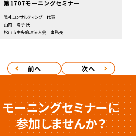
第1707モーニングセミナー
陽礼コンサルティング 代表
山内 陽子 氏
松山市中央倫理法人会 事務長
前へ
次へ
モーニングセミナーに
参加しませんか？