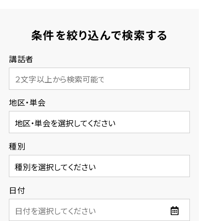
条件を絞り込んで検索する
講話者
地区・単会
種別
日付