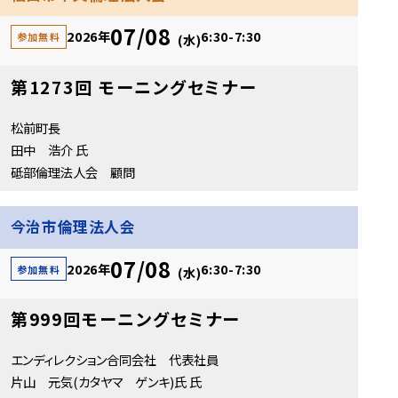
07/08
2026年
6:30-7:30
参加無料
(水)
第1273回 モーニングセミナー
松前町長
田中 浩介 氏
砥部倫理法人会 顧問
今治市倫理法人会
07/08
2026年
6:30-7:30
参加無料
(水)
第999回モーニングセミナー
エンディレクション合同会社 代表社員
片山 元気(カタヤマ ゲンキ)氏 氏