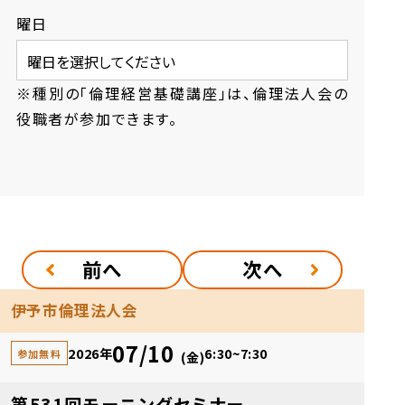
曜日
※種別の「倫理経営基礎講座」は、倫理法人会の
役職者が参加できます。
前へ
次へ
伊予市倫理法人会
07/10
2026年
6:30~7:30
参加無料
(金)
第531回モーニングセミナー