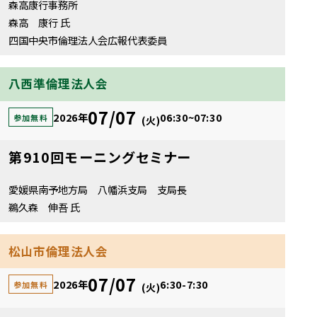
森高康行事務所
森高 康行 氏
四国中央市倫理法人会広報代表委員
八西準倫理法人会
07/07
2026年
06:30~07:30
参加無料
(火)
第910回モーニングセミナー
愛媛県南予地方局 八幡浜支局 支局長
鵜久森 伸吾 氏
松山市倫理法人会
07/07
2026年
6:30-7:30
参加無料
(火)