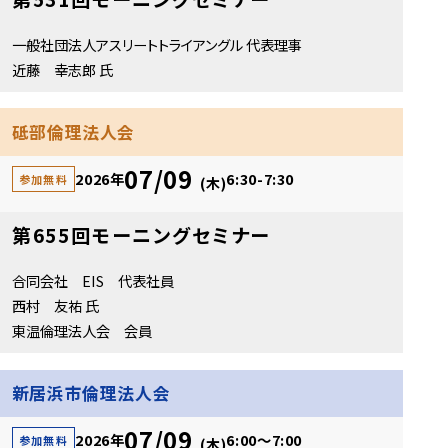
一般社団法人アスリートトライアングル 代表理事
近藤 幸志郎 氏
砥部倫理法人会
07/09
2026年
6:30-7:30
参加無料
(木)
第655回モーニングセミナー
合同会社 EIS 代表社員
西村 友祐 氏
東温倫理法人会 会員
新居浜市倫理法人会
07/09
2026年
6:00～7:00
参加無料
(木)