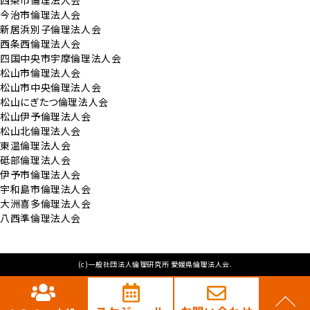
西条市倫理法人会
今治市倫理法人会
新居浜別子倫理法人会
西条西倫理法人会
四国中央市宇摩倫理法人会
松山市倫理法人会
松山市中央倫理法人会
松山にぎたつ倫理法人会
松山伊予倫理法人会
松山北倫理法人会
東温倫理法人会
砥部倫理法人会
伊予市倫理法人会
宇和島市倫理法人会
大洲喜多倫理法人会
八西準倫理法人会
(c)一般社団法人倫理研究所 愛媛県倫理法人会.