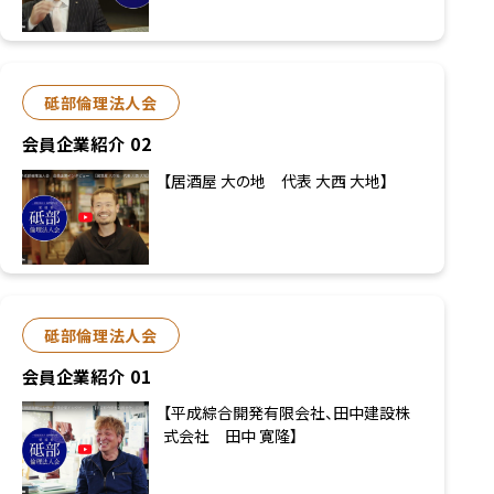
砥部倫理法人会
会員企業紹介 02
【居酒屋 大の地 代表 大西 大地】
砥部倫理法人会
会員企業紹介 01
【平成綜合開発有限会社、田中建設株
式会社 田中 寛隆】